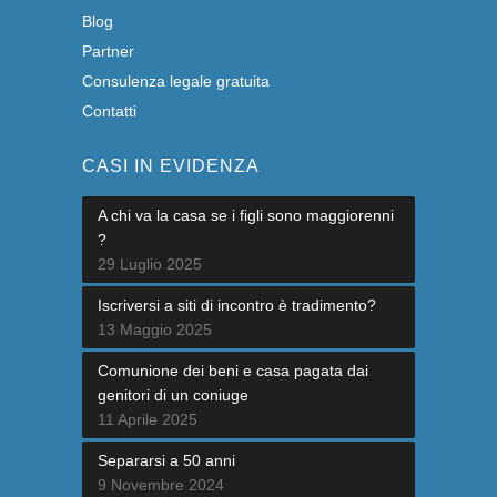
Blog
Partner
Consulenza legale gratuita
Contatti
CASI IN EVIDENZA
A chi va la casa se i figli sono maggiorenni
?
29 Luglio 2025
Iscriversi a siti di incontro è tradimento?
13 Maggio 2025
Comunione dei beni e casa pagata dai
genitori di un coniuge
11 Aprile 2025
Separarsi a 50 anni
9 Novembre 2024