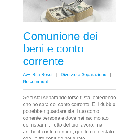
Comunione dei
beni e conto
corrente
Avv. Rita Rossi
|
Divorzio e Separazione
|
No comment
Se ti stai separando forse ti stai chiedendo
che ne sarà del conto corrente. E il dubbio
potrebbe riguardare sia il tuo conto
corrente personale dove hai racimolato
dei risparmi, frutto del tuo lavoro; ma
anche il conto comune, quello cointestato
con l’altro coniuge nel quale...