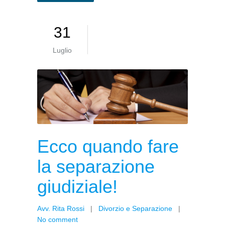
31
Luglio
Ecco quando fare
la separazione
giudiziale!
Avv. Rita Rossi
|
Divorzio e Separazione
|
No comment