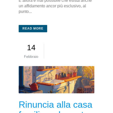
E allora è mai possibile che esista anche
un affidamento ancor più esclusivo, al
punto...
READ MORE
14
Febbraio
Rinuncia alla casa