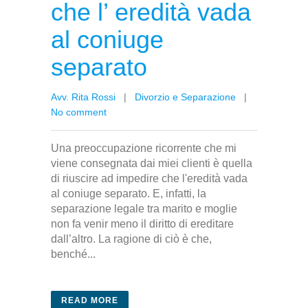
che l’ eredità vada
al coniuge
separato
Avv. Rita Rossi
|
Divorzio e Separazione
|
No comment
Una preoccupazione ricorrente che mi
viene consegnata dai miei clienti è quella
di riuscire ad impedire che l'eredità vada
al coniuge separato. E, infatti, la
separazione legale tra marito e moglie
non fa venir meno il diritto di ereditare
dall’altro. La ragione di ciò è che,
benché...
READ MORE