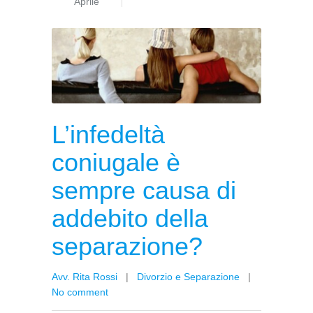
Aprile
L’infedeltà
coniugale è
sempre causa di
addebito della
separazione?
Avv. Rita Rossi
|
Divorzio e Separazione
|
No comment