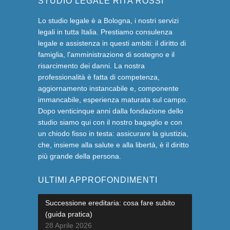
STUDIO LEGALE RITA ROSSI
Lo studio legale è a Bologna, i nostri servizi
legali in tutta Italia. Prestiamo consulenza
legale e assistenza in questi ambiti: il diritto di
famiglia, l'amministrazione di sostegno e il
risarcimento dei danni. La nostra
professionalità è fatta di competenza,
aggiornamento instancabile e, componente
immancabile, esperienza maturata sul campo.
Dopo venticinque anni dalla fondazione dello
studio siamo qui con il nostro bagaglio e con
un chiodo fisso in testa: assicurare la giustizia,
che, insieme alla salute e alla libertà, è il diritto
più grande della persona.
ULTIMI APPROFONDIMENTI
Successione ereditaria: cosa fare subito
(guida pratica)
28 Aprile 2026