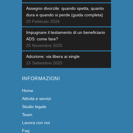
Assegno divorzile: quando spetta, quanto
dura e quando si perde (guida completa)
20 Febbraio 2026
Impugnare il testamento di un beneficiario
ADS: come fare?
25 Novembre 2025
Adozione: via libera ai single
15 Settembre 2025
INFORMAZIONI
Home
Attività e servizi
Studio legale
Team
Lavora con noi
Faq