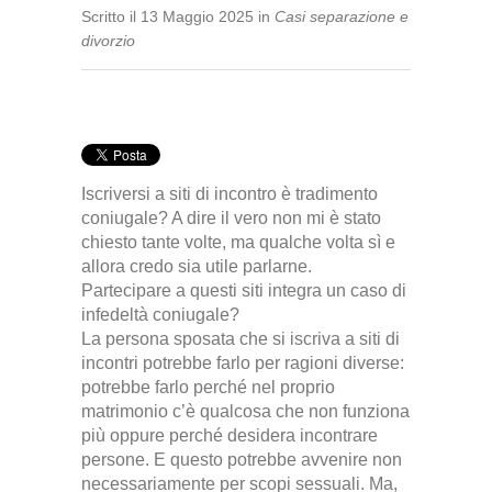
Scritto
il
13 Maggio 2025
in
Casi separazione e
divorzio
Iscriversi a siti di incontro è tradimento
coniugale? A dire il vero non mi è stato
chiesto tante volte, ma qualche volta sì e
allora credo sia utile parlarne.
Partecipare a questi siti integra un caso di
infedeltà coniugale?
La persona sposata che si iscriva a siti di
incontri potrebbe farlo per ragioni diverse:
potrebbe farlo perché nel proprio
matrimonio c’è qualcosa che non funziona
più oppure perché desidera incontrare
persone. E questo potrebbe avvenire non
necessariamente per scopi sessuali. Ma,