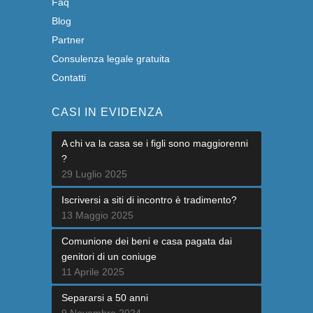
Faq
Blog
Partner
Consulenza legale gratuita
Contatti
CASI IN EVIDENZA
A chi va la casa se i figli sono maggiorenni
?
29 Luglio 2025
Iscriversi a siti di incontro è tradimento?
13 Maggio 2025
Comunione dei beni e casa pagata dai
genitori di un coniuge
11 Aprile 2025
Separarsi a 50 anni