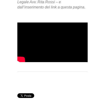
Legale Avv. Rita Rossi –
e
dall’inserimento del link a questa pagina.