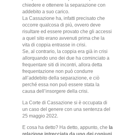
chiedere e ottenere la separazione con
addebito a suo carico.
La Cassazione ha, infatti precisato che
occorre qualcosa di più, ovvero deve
risultare ed essere provato che gli accessi
a quel sito erano avvenuti prima che la
vita di coppia entrasse in crisi.
Se, al contrario, la coppia era già in crisi
allorquando uno dei due ha cominciato a
frequentare siti di incontri, allora detta
frequentazione non può condurre
all’addebito della separazione, e ciò
perché essa non può essere stata la
causa dell’insorgere della crisi.
La Corte di Cassazione si è occupata di
un caso del genere con una sentenza del
25 maggio 2022.
E cosa ha detto? Ha detto, appunto, che
la
relazione intrecciata da uno dei coniugi