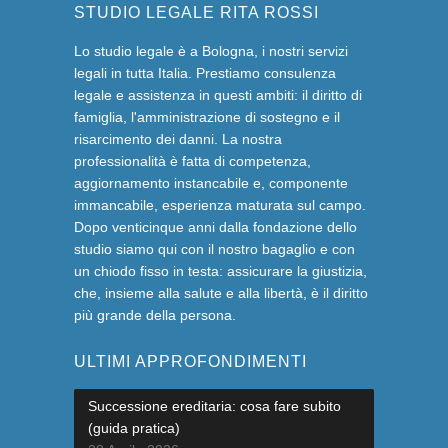
STUDIO LEGALE RITA ROSSI
Lo studio legale è a Bologna, i nostri servizi
legali in tutta Italia. Prestiamo consulenza
legale e assistenza in questi ambiti: il diritto di
famiglia, l'amministrazione di sostegno e il
risarcimento dei danni. La nostra
professionalità è fatta di competenza,
aggiornamento instancabile e, componente
immancabile, esperienza maturata sul campo.
Dopo venticinque anni dalla fondazione dello
studio siamo qui con il nostro bagaglio e con
un chiodo fisso in testa: assicurare la giustizia,
che, insieme alla salute e alla libertà, è il diritto
più grande della persona.
ULTIMI APPROFONDIMENTI
Successione ereditaria: cosa fare subito
(guida pratica)