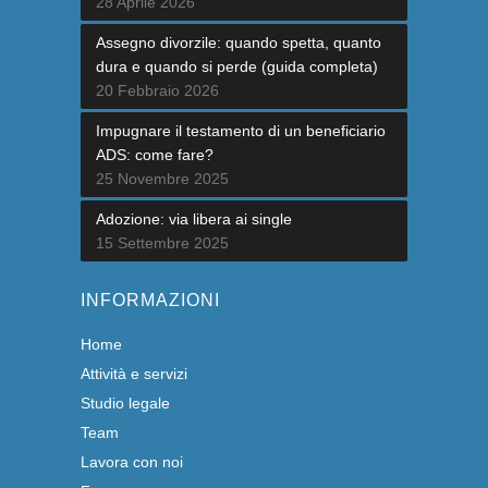
28 Aprile 2026
Assegno divorzile: quando spetta, quanto
dura e quando si perde (guida completa)
20 Febbraio 2026
Impugnare il testamento di un beneficiario
ADS: come fare?
25 Novembre 2025
Adozione: via libera ai single
15 Settembre 2025
INFORMAZIONI
Home
Attività e servizi
Studio legale
Team
Lavora con noi