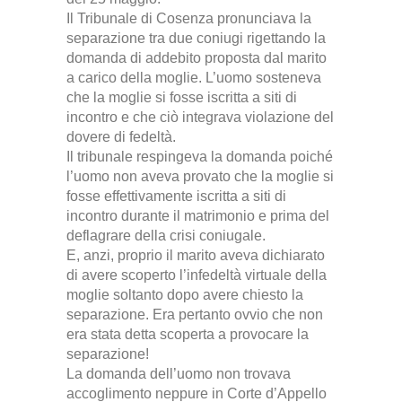
Il Tribunale di Cosenza pronunciava la
separazione tra due coniugi rigettando la
domanda di addebito proposta dal marito
a carico della moglie. L’uomo sosteneva
che la moglie si fosse iscritta a siti di
incontro e che ciò integrava violazione del
dovere di fedeltà.
Il tribunale respingeva la domanda poiché
l’uomo non aveva provato che la moglie si
fosse effettivamente iscritta a siti di
incontro durante il matrimonio e prima del
deflagrare della crisi coniugale.
E, anzi, proprio il marito aveva dichiarato
di avere scoperto l’infedeltà virtuale della
moglie soltanto dopo avere chiesto la
separazione. Era pertanto ovvio che non
era stata detta scoperta a provocare la
separazione!
La domanda dell’uomo non trovava
accoglimento neppure in Corte d’Appello