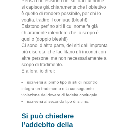
Pensa che esistono dei siti dal cui nome
si capisce già chiaramente che l’obiettivo
è quello di rendere possibile, per chi lo
voglia, tradire il coniuge (bleah!)
Esistono perfino siti il cui nome fa già
chiaramente intendere che lo scopo è
quello (doppio bleah!!)
Ci sono, d’altra parte, dei siti dall’impronta
più discreta, che facilitano gli incontri con
altre persone, ma non necessariamente a
scopo di tradimento.
E allora, io direi:
iscriversi al primo tipo di siti di incontro
integra un tradimento e la conseguente
violazione del dovere di fedeltà coniugale
iscriversi al secondo tipo di siti no.
Si può chiedere
l’addebito della