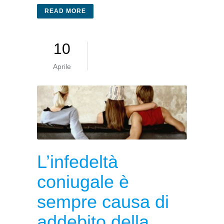
READ MORE
10
Aprile
L’infedeltà
coniugale è
sempre causa di
addebito della