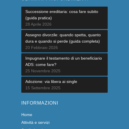
Successione ereditaria: cosa fare subito
(guida pratica)
28 Aprile 2026
Assegno divorzile: quando spetta, quanto
dura e quando si perde (guida completa)
20 Febbraio 2026
Impugnare il testamento di un beneficiario
ADS: come fare?
25 Novembre 2025
Adozione: via libera ai single
15 Settembre 2025
INFORMAZIONI
Home
Attività e servizi