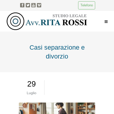
Telefono
Casi separazione e
divorzio
29
Luglio