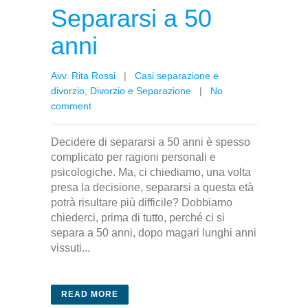
Separarsi a 50
anni
Avv. Rita Rossi
|
Casi separazione e
divorzio
,
Divorzio e Separazione
|
No
comment
Decidere di separarsi a 50 anni è spesso
complicato per ragioni personali e
psicologiche. Ma, ci chiediamo, una volta
presa la decisione, separarsi a questa età
potrà risultare più difficile? Dobbiamo
chiederci, prima di tutto, perché ci si
separa a 50 anni, dopo magari lunghi anni
vissuti...
READ MORE