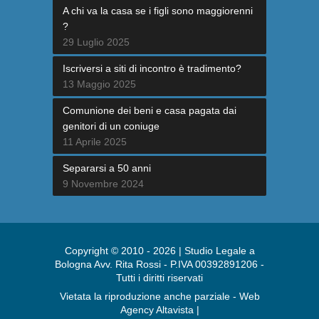
A chi va la casa se i figli sono maggiorenni
?
29 Luglio 2025
Iscriversi a siti di incontro è tradimento?
13 Maggio 2025
Comunione dei beni e casa pagata dai
genitori di un coniuge
11 Aprile 2025
Separarsi a 50 anni
9 Novembre 2024
Copyright © 2010 - 2026 | Studio Legale a
Bologna Avv. Rita Rossi - P.IVA 00392891206 -
Tutti i diritti riservati
Vietata la riproduzione anche parziale - Web
Agency Altavista |