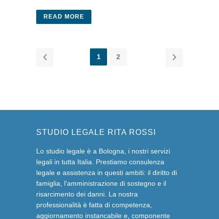
READ MORE
1
2
STUDIO LEGALE RITA ROSSI
Lo studio legale è a Bologna, i nostri servizi
legali in tutta Italia. Prestiamo consulenza
legale e assistenza in questi ambiti: il diritto di
famiglia, l'amministrazione di sostegno e il
risarcimento dei danni. La nostra
professionalità è fatta di competenza,
aggiornamento instancabile e, componente