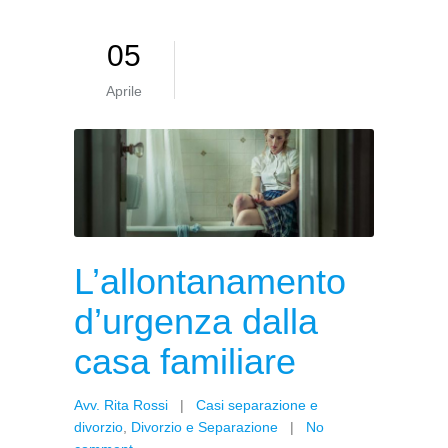
05
Aprile
L’allontanamento
d’urgenza dalla
casa familiare
Avv. Rita Rossi
|
Casi separazione e
divorzio
,
Divorzio e Separazione
|
No