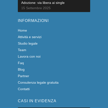
Adozione: via libera ai single
15 Settembre 2025
INFORMAZIONI
Home
Attività e servizi
Studio legale
Team
Lavora con noi
Faq
Blog
Partner
Consulenza legale gratuita
Contatti
CASI IN EVIDENZA