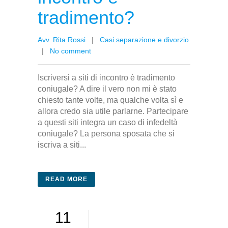
tradimento?
Avv. Rita Rossi
|
Casi separazione e divorzio
|
No comment
Iscriversi a siti di incontro è tradimento
coniugale? A dire il vero non mi è stato
chiesto tante volte, ma qualche volta sì e
allora credo sia utile parlarne. Partecipare
a questi siti integra un caso di infedeltà
coniugale? La persona sposata che si
iscriva a siti...
READ MORE
11