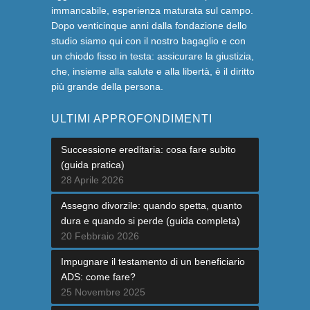
immancabile, esperienza maturata sul campo.
Dopo venticinque anni dalla fondazione dello
studio siamo qui con il nostro bagaglio e con
un chiodo fisso in testa: assicurare la giustizia,
che, insieme alla salute e alla libertà, è il diritto
più grande della persona.
ULTIMI APPROFONDIMENTI
Successione ereditaria: cosa fare subito
(guida pratica)
28 Aprile 2026
Assegno divorzile: quando spetta, quanto
dura e quando si perde (guida completa)
20 Febbraio 2026
Impugnare il testamento di un beneficiario
ADS: come fare?
25 Novembre 2025