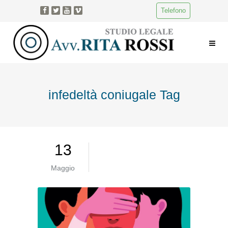
Telefono
infedeltà coniugale Tag
13
Maggio