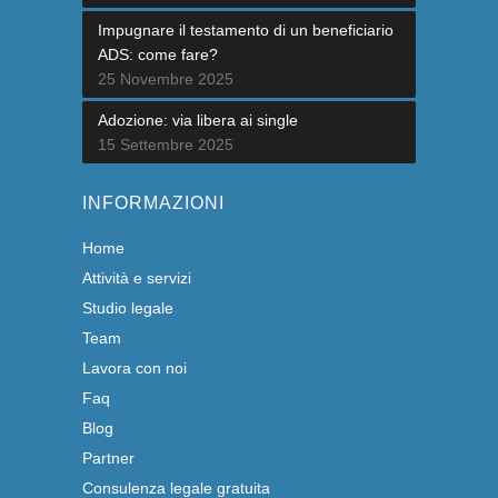
Impugnare il testamento di un beneficiario
ADS: come fare?
25 Novembre 2025
Adozione: via libera ai single
15 Settembre 2025
INFORMAZIONI
Home
Attività e servizi
Studio legale
Team
Lavora con noi
Faq
Blog
Partner
Consulenza legale gratuita