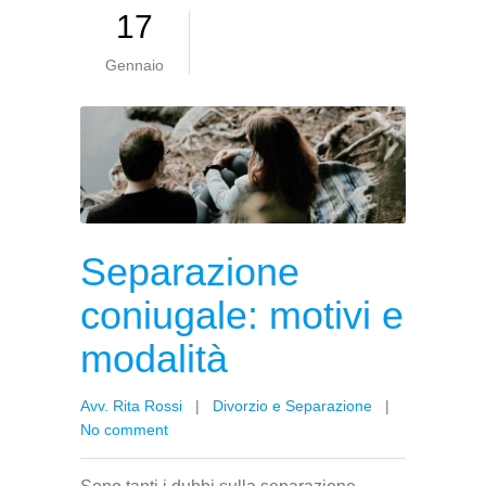
17
Gennaio
Separazione
coniugale: motivi e
modalità
Avv. Rita Rossi
|
Divorzio e Separazione
|
No comment