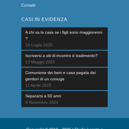
Contatti
CASI IN EVIDENZA
A chi va la casa se i figli sono maggiorenni
?
29 Luglio 2025
Iscriversi a siti di incontro è tradimento?
13 Maggio 2025
Comunione dei beni e casa pagata dai
genitori di un coniuge
11 Aprile 2025
Separarsi a 50 anni
9 Novembre 2024