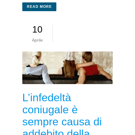
READ MORE
10
Aprile
L’infedeltà
coniugale è
sempre causa di
addebito della