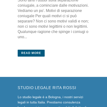
Sono tanti i dubbi sulla separazione
coniugale, a cominciare dalle motivazioni.
Vediamo un po'. Motivi di separazione
coniugale Per quali motivi ci si può
separare? Non ci sono motivi validi e non;
non ci sono motivi legittimi o non legittimi.
Qualunque ragione che spinge i coniugi o
uno...
READ MORE
STUDIO LEGALE RITA ROSSI
Lo studio legale è a Bologna, i nostri servizi
legali in tutta Italia. Prestiamo consulenza