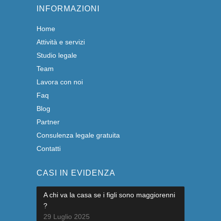
INFORMAZIONI
Home
Attività e servizi
Studio legale
Team
Lavora con noi
Faq
Blog
Partner
Consulenza legale gratuita
Contatti
CASI IN EVIDENZA
A chi va la casa se i figli sono maggiorenni
?
29 Luglio 2025