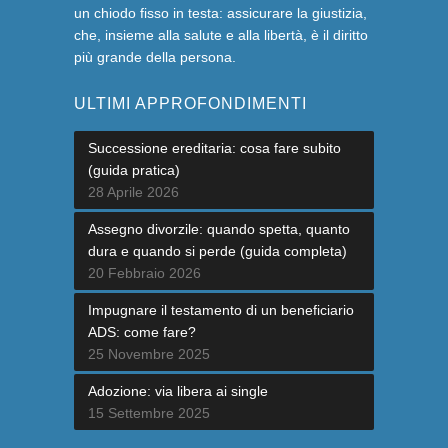
un chiodo fisso in testa: assicurare la giustizia,
che, insieme alla salute e alla libertà, è il diritto
più grande della persona.
ULTIMI APPROFONDIMENTI
Successione ereditaria: cosa fare subito
(guida pratica)
28 Aprile 2026
Assegno divorzile: quando spetta, quanto
dura e quando si perde (guida completa)
20 Febbraio 2026
Impugnare il testamento di un beneficiario
ADS: come fare?
25 Novembre 2025
Adozione: via libera ai single
15 Settembre 2025