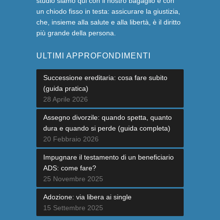
studio siamo qui con il nostro bagaglio e con
un chiodo fisso in testa: assicurare la giustizia,
che, insieme alla salute e alla libertà, è il diritto
più grande della persona.
ULTIMI APPROFONDIMENTI
Successione ereditaria: cosa fare subito
(guida pratica)
28 Aprile 2026
Assegno divorzile: quando spetta, quanto
dura e quando si perde (guida completa)
20 Febbraio 2026
Impugnare il testamento di un beneficiario
ADS: come fare?
25 Novembre 2025
Adozione: via libera ai single
15 Settembre 2025