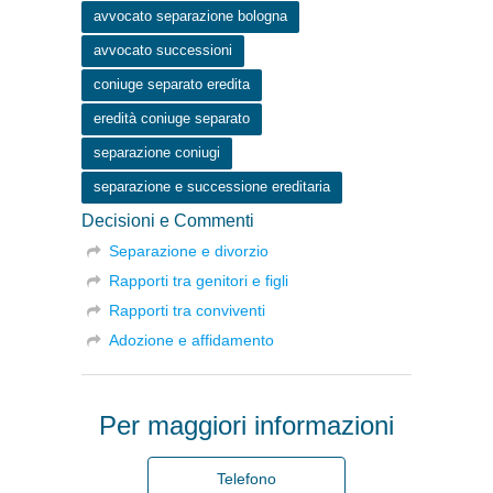
avvocato separazione bologna
avvocato successioni
coniuge separato eredita
eredità coniuge separato
separazione coniugi
separazione e successione ereditaria
Decisioni e Commenti
Separazione e divorzio
Rapporti tra genitori e figli
Rapporti tra conviventi
Adozione e affidamento
Per maggiori informazioni
Telefono