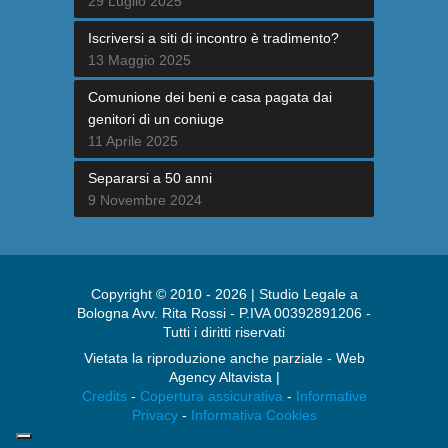
29 Luglio 2025
Iscriversi a siti di incontro è tradimento?
13 Maggio 2025
Comunione dei beni e casa pagata dai
genitori di un coniuge
11 Aprile 2025
Separarsi a 50 anni
9 Novembre 2024
Copyright © 2010 - 2026 | Studio Legale a
Bologna Avv. Rita Rossi - P.IVA 00392891206 -
Tutti i diritti riservati
Vietata la riproduzione anche parziale - Web
Agency Altavista |
Credits
-
Copertura assicurativa
-
Informative
Privacy
-
Informativa Cookies