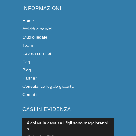
INFORMAZIONI
Home
Attività e servizi
Studio legale
Team
Lavora con noi
Faq
Blog
Partner
Consulenza legale gratuita
Contatti
CASI IN EVIDENZA
A chi va la casa se i figli sono maggiorenni
?