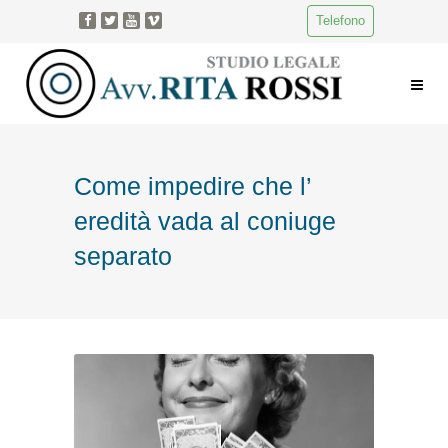
Telefono
Come impedire che l’
eredità vada al coniuge
separato