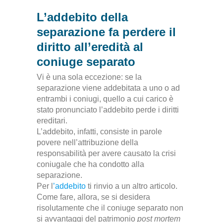
L’addebito della
separazione fa perdere il
diritto all’eredità al
coniuge separato
Vi è una sola eccezione: se la
separazione viene addebitata a uno o ad
entrambi i coniugi, quello a cui carico è
stato pronunciato l’addebito perde i diritti
ereditari.
L’addebito, infatti, consiste in parole
povere nell’attribuzione della
responsabilità per avere causato la crisi
coniugale che ha condotto alla
separazione.
Per l
’addebito
ti rinvio a un altro articolo.
Come fare, allora, se si desidera
risolutamente che il coniuge separato non
si avvantaggi del patrimonio
post mortem