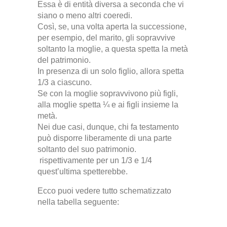
Essa è di entità diversa a seconda che vi
siano o meno altri coeredi.
Così, se, una volta aperta la successione,
per esempio, del marito, gli sopravvive
soltanto la moglie, a questa spetta la metà
del patrimonio.
In presenza di un solo figlio, allora spetta
1/3 a ciascuno.
Se con la moglie sopravvivono più figli,
alla moglie spetta ¼ e ai figli insieme la
metà.
Nei due casi, dunque, chi fa testamento
può disporre liberamente di una parte
soltanto del suo patrimonio.
rispettivamente per un 1/3 e 1/4
quest’ultima spetterebbe.
Ecco puoi vedere tutto schematizzato
nella tabella seguente: