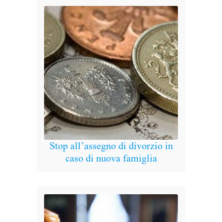
Stop all’assegno di divorzio in
Auto
caso di nuova famiglia