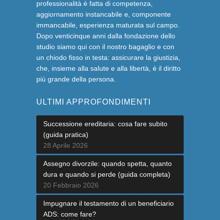
professionalità è fatta di competenza,
aggiornamento instancabile e, componente
immancabile, esperienza maturata sul campo.
Dopo venticinque anni dalla fondazione dello
studio siamo qui con il nostro bagaglio e con
un chiodo fisso in testa: assicurare la giustizia,
che, insieme alla salute e alla libertà, è il diritto
più grande della persona.
ULTIMI APPROFONDIMENTI
Successione ereditaria: cosa fare subito
(guida pratica)
28 Aprile 2026
Assegno divorzile: quando spetta, quanto
dura e quando si perde (guida completa)
20 Febbraio 2026
Impugnare il testamento di un beneficiario
ADS: come fare?