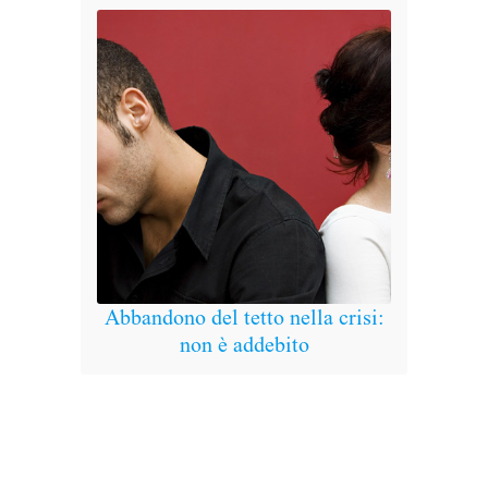
Abbandono del tetto nella crisi:
non è addebito
Il c