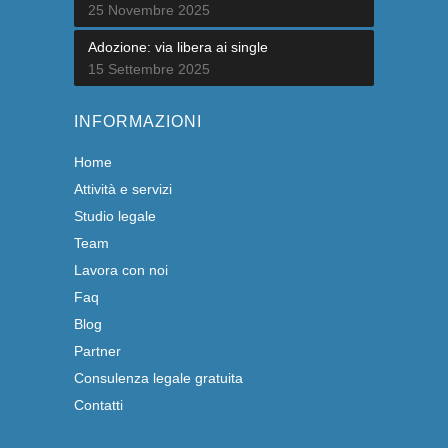
25 Novembre 2025
Adozione: via libera ai single
15 Settembre 2025
INFORMAZIONI
Home
Attività e servizi
Studio legale
Team
Lavora con noi
Faq
Blog
Partner
Consulenza legale gratuita
Contatti