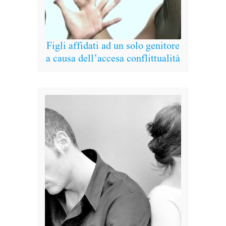
Figli affidati ad un solo genitore
a causa dell’accesa conflittualità
R
immo