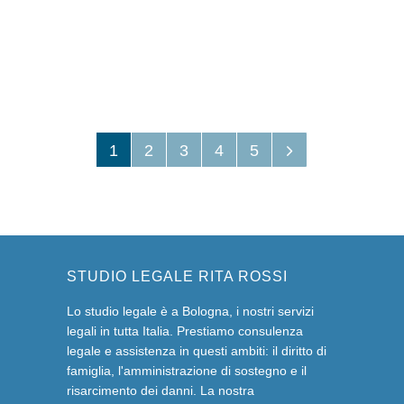
1
2
3
4
5
STUDIO LEGALE RITA ROSSI
Lo studio legale è a Bologna, i nostri servizi
legali in tutta Italia. Prestiamo consulenza
legale e assistenza in questi ambiti: il diritto di
famiglia, l'amministrazione di sostegno e il
risarcimento dei danni. La nostra