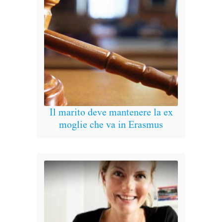
Il marito deve mantenere la ex
Recl
moglie che va in Erasmus
prov