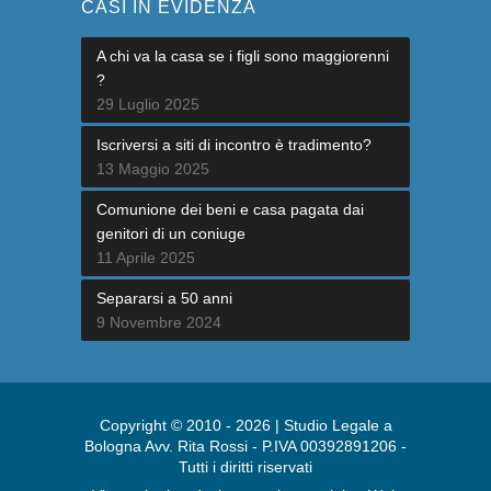
CASI IN EVIDENZA
A chi va la casa se i figli sono maggiorenni
?
29 Luglio 2025
Iscriversi a siti di incontro è tradimento?
13 Maggio 2025
Comunione dei beni e casa pagata dai
genitori di un coniuge
11 Aprile 2025
Separarsi a 50 anni
9 Novembre 2024
Copyright © 2010 - 2026 | Studio Legale a
Bologna Avv. Rita Rossi - P.IVA 00392891206 -
Tutti i diritti riservati