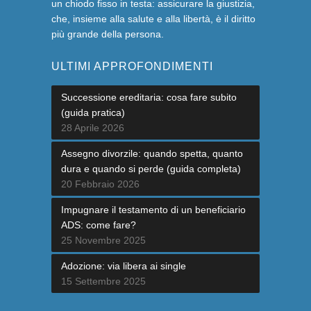
un chiodo fisso in testa: assicurare la giustizia,
che, insieme alla salute e alla libertà, è il diritto
più grande della persona.
ULTIMI APPROFONDIMENTI
Successione ereditaria: cosa fare subito
(guida pratica)
28 Aprile 2026
Assegno divorzile: quando spetta, quanto
dura e quando si perde (guida completa)
20 Febbraio 2026
Impugnare il testamento di un beneficiario
ADS: come fare?
25 Novembre 2025
Adozione: via libera ai single
15 Settembre 2025