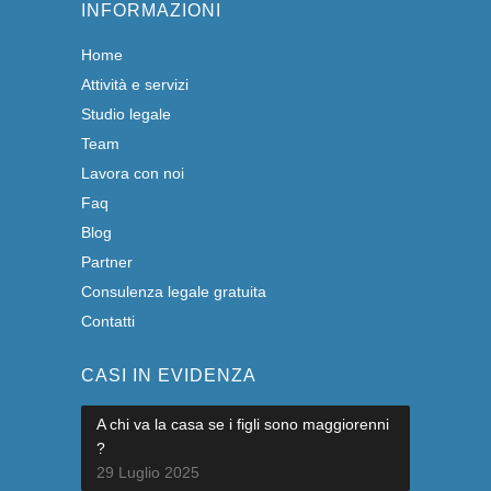
INFORMAZIONI
Home
Attività e servizi
Studio legale
Team
Lavora con noi
Faq
Blog
Partner
Consulenza legale gratuita
Contatti
CASI IN EVIDENZA
A chi va la casa se i figli sono maggiorenni
?
29 Luglio 2025