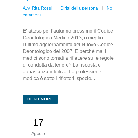
Avv. Rita Rossi
|
Diritti della persona
|
No
comment
E' atteso per l'autunno prossimo il Codice
Deontologico Medico 2013, o meglio
l'ultimo aggiornamento del Nuovo Codice
Deontologico del 2007. E perchè mai i
medici sono tornati a riflettere sulle regole
di condotta da tenere? La risposta è
abbastanza intuitiva. La professione
medica è sotto i riflettori, specie...
READ MORE
17
Agosto