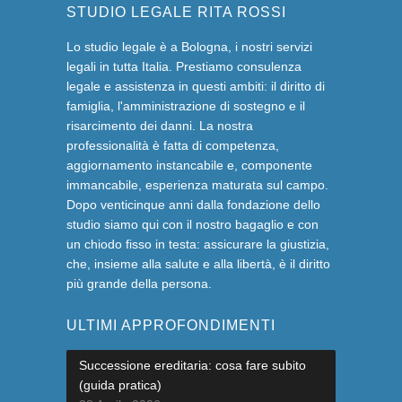
STUDIO LEGALE RITA ROSSI
Lo studio legale è a Bologna, i nostri servizi
legali in tutta Italia. Prestiamo consulenza
legale e assistenza in questi ambiti: il diritto di
famiglia, l'amministrazione di sostegno e il
risarcimento dei danni. La nostra
professionalità è fatta di competenza,
aggiornamento instancabile e, componente
immancabile, esperienza maturata sul campo.
Dopo venticinque anni dalla fondazione dello
studio siamo qui con il nostro bagaglio e con
un chiodo fisso in testa: assicurare la giustizia,
che, insieme alla salute e alla libertà, è il diritto
più grande della persona.
ULTIMI APPROFONDIMENTI
Successione ereditaria: cosa fare subito
(guida pratica)