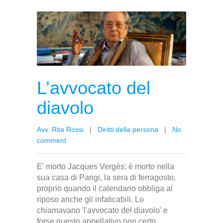
L’avvocato del
diavolo
Avv. Rita Rossi
|
Diritti della persona
|
No
comment
E' morto Jacques Vergès; è morto nella
sua casa di Parigi, la sera di ferragosto,
proprio quando il calendario obbliga al
riposo anche gli infaticabili. Lo
chiamavano 'l'avvocato del diavolo' e
forse questo appellativo non certo