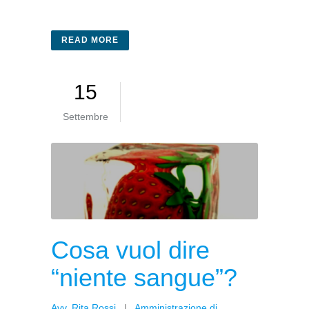
READ MORE
15
Settembre
Cosa vuol dire
“niente sangue”?
Avv. Rita Rossi
|
Amministrazione di