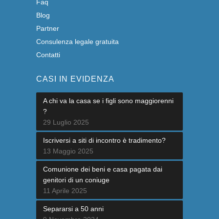
Faq
Blog
Partner
Consulenza legale gratuita
Contatti
CASI IN EVIDENZA
A chi va la casa se i figli sono maggiorenni
?
29 Luglio 2025
Iscriversi a siti di incontro è tradimento?
13 Maggio 2025
Comunione dei beni e casa pagata dai
genitori di un coniuge
11 Aprile 2025
Separarsi a 50 anni