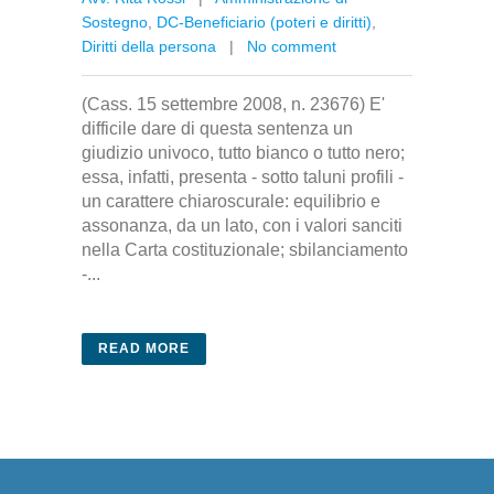
Sostegno
,
DC-Beneficiario (poteri e diritti)
,
Diritti della persona
|
No comment
(Cass. 15 settembre 2008, n. 23676) E'
difficile dare di questa sentenza un
giudizio univoco, tutto bianco o tutto nero;
essa, infatti, presenta - sotto taluni profili -
un carattere chiaroscurale: equilibrio e
assonanza, da un lato, con i valori sanciti
nella Carta costituzionale; sbilanciamento
-...
READ MORE