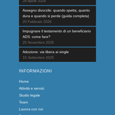
28 Aprile 2026
Assegno divorzile: quando spetta, quanto
dura e quando si perde (guida completa)
20 Febbraio 2026
Impugnare il testamento di un beneficiario
ADS: come fare?
25 Novembre 2025
Adozione: via libera ai single
15 Settembre 2025
INFORMAZIONI
Home
Attività e servizi
Studio legale
Team
Lavora con noi