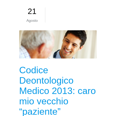
21
Agosto
Codice
Deontologico
Medico 2013: caro
mio vecchio
“paziente”