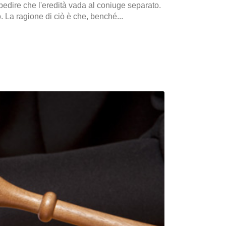
pedire che l'eredità vada al coniuge separato.
ro. La ragione di ciò è che, benché...