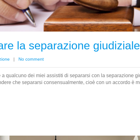
re la separazione giudiziale
zione
|
No comment
 a qualcuno dei miei assistiti di separarsi con la separazione giu
ndere che separarsi consensualmente, cioè con un accordo è mol