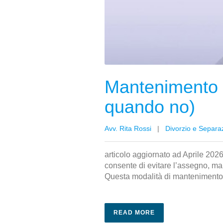
Mantenimento di
quando no)
Avv. Rita Rossi
|
Divorzio e Separa
articolo aggiornato ad Aprile 2026
consente di evitare l’assegno, ma
Questa modalità di mantenimento dei
READ MORE