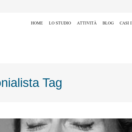
HOME
LO STUDIO
ATTIVITÀ
BLOG
CASI 
nialista Tag