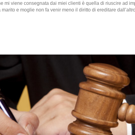
 mi viene consegnata dai miei clienti è quella di riuscire ad im
a marito e moglie non fa venir meno il diritto di ereditare dall’alt