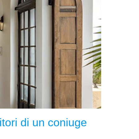
tori di un coniuge