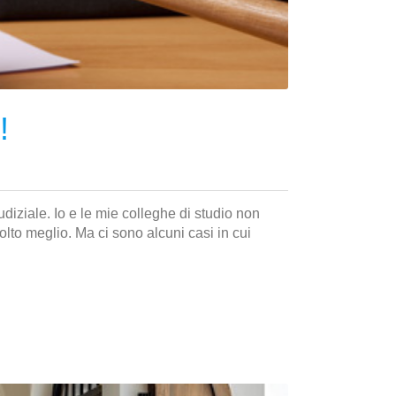
!
diziale. Io e le mie colleghe di studio non
to meglio. Ma ci sono alcuni casi in cui