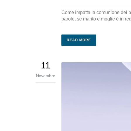
Come impatta la comunione dei beni
parole, se marito e moglie è in r
READ MORE
11
Novembre