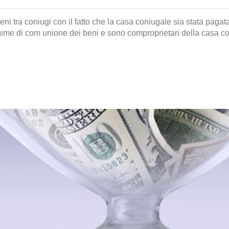
 tra coniugi con il fatto che la casa coniugale sia stata pagata 
egime di com unione dei beni e sono comproprietari della casa c