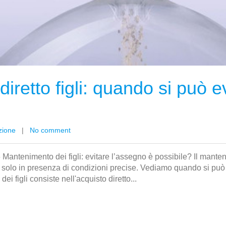
retto figli: quando si può e
zione
|
No comment
 Mantenimento dei figli: evitare l’assegno è possibile? Il manten
 solo in presenza di condizioni precise. Vediamo quando si può 
 figli consiste nell'acquisto diretto...