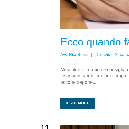
Ecco quando fa
Avv. Rita Rossi
|
Divorzio e Separa
Mi sentirete raramente consigliare
lesiniamo parole per fare compre
occorre deporre...
READ MORE
11