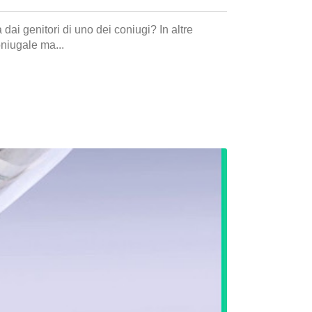
dai genitori di uno dei coniugi? In altre
oniugale ma...