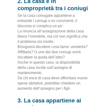
2. La casa è in
comproprietà tra i coniugi
Se la casa coniugale appartiene a
entrambi i coniugi o ex conviventi, il
discorso si complica un po’.
La rinuncia all’assegnazione della casa
libera l’immobile, ma ciò non significa che
il problema sia risolto.
Bisognerà decidere cosa farne: venderla?
Affittarla? O uno dei due coniugi vorrà
riscattare la quota dell’altro?
Anche in questo caso, la disponibilità
della casa incide sull’assegno di
mantenimento.
Se chi esce di casa deve affrontare nuove
spese abitative, potrebbe chiedere un
aumento dell’assegno per i figli
3. La casa appartiene ai