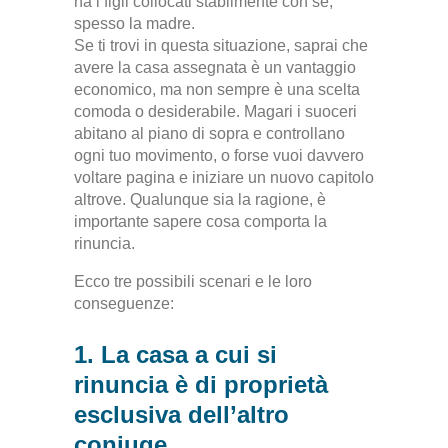
ha i figli collocati stabilmente con sé,
spesso la madre.
Se ti trovi in questa situazione, saprai che
avere la casa assegnata è un vantaggio
economico, ma non sempre è una scelta
comoda o desiderabile. Magari i suoceri
abitano al piano di sopra e controllano
ogni tuo movimento, o forse vuoi davvero
voltare pagina e iniziare un nuovo capitolo
altrove. Qualunque sia la ragione, è
importante sapere cosa comporta la
rinuncia.
Ecco tre possibili scenari e le loro
conseguenze:
1. La casa a cui si
rinuncia è di proprietà
esclusiva dell’altro
coniuge