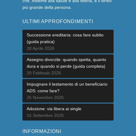
che, insieme alla salute e alla libertà, è il diritto
più grande della persona.
ULTIMI APPROFONDIMENTI
Successione ereditaria: cosa fare subito
(guida pratica)
28 Aprile 2026
Assegno divorzile: quando spetta, quanto
dura e quando si perde (guida completa)
20 Febbraio 2026
Impugnare il testamento di un beneficiario
ADS: come fare?
25 Novembre 2025
Adozione: via libera ai single
15 Settembre 2025
INFORMAZIONI