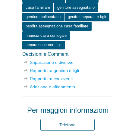
casa familiare
genitore assegnatario
genitore collocatario
genitori separati e figli
perdita assegnazione casa familiare
rinuncia casa coniugale
separazione con figli
Decisioni e Commenti
Separazione e divorzio
Rapporti tra genitori e figli
Rapporti tra conviventi
Adozione e affidamento
Per maggiori informazioni
Telefono