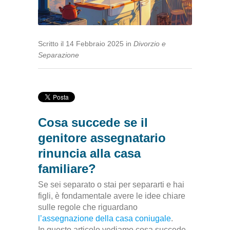
Scritto
il
14 Febbraio 2025
in
Divorzio e
Separazione
Cosa succede se il
genitore assegnatario
rinuncia alla casa
familiare?
Se sei separato o stai per separarti e hai
figli, è fondamentale avere le idee chiare
sulle regole che riguardano
l’assegnazione della casa coniugale
.
In questo articolo vediamo cosa succede