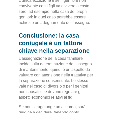
L’unica eccezione è se il genitore non
convivente con i figli va a vivere a costo
zero, ad esempio nella casa dei propri
genitori: in quel caso potrebbe essere
richiesto un adeguamento dell’assegno.
Conclusione: la casa
coniugale è un fattore
chiave nella separazione
L’assegnazione della casa familiare
incide sulla determinazione dell’assegno
di mantenimento, quindi è un aspetto da
valutare con attenzione nella trattativa per
la separazione consensuale. Lo stesso
vale nel caso di divorzio o per i genitori
non sposati che devono regolare gli
aspetti economici relativi ai figli.
Se non si raggiunge un accordo, sarà il
giudice a decidere, tenendo conto