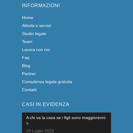
INFORMAZIONI
Home
Attività e servizi
Studio legale
Team
Lavora con noi
Faq
Blog
Partner
Consulenza legale gratuita
Contatti
CASI IN EVIDENZA
A chi va la casa se i figli sono maggiorenni
?
29 Luglio 2025