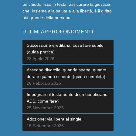
un chiodo fisso in testa: assicurare la giustizia,
che, insieme alla salute e alla libertà, è il diritto
più grande della persona.
ULTIMI APPROFONDIMENTI
Successione ereditaria: cosa fare subito
(guida pratica)
28 Aprile 2026
Assegno divorzile: quando spetta, quanto
dura e quando si perde (guida completa)
20 Febbraio 2026
Impugnare il testamento di un beneficiario
ADS: come fare?
25 Novembre 2025
Adozione: via libera ai single
15 Settembre 2025