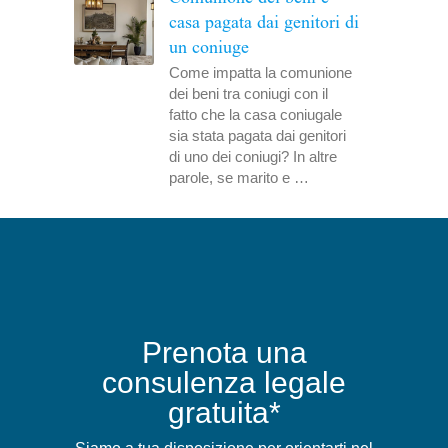
casa pagata dai genitori di
un coniuge
Come impatta la comunione
dei beni tra coniugi con il
fatto che la casa coniugale
sia stata pagata dai genitori
di uno dei coniugi? In altre
parole, se marito e …
Prenota una
consulenza legale
gratuita*