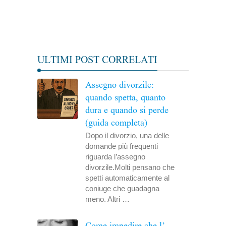
ULTIMI POST CORRELATI
Assegno divorzile:
quando spetta, quanto
dura e quando si perde
(guida completa)
Dopo il divorzio, una delle
domande più frequenti
riguarda l’assegno
divorzile.Molti pensano che
spetti automaticamente al
coniuge che guadagna
meno. Altri …
Come impedire che l’