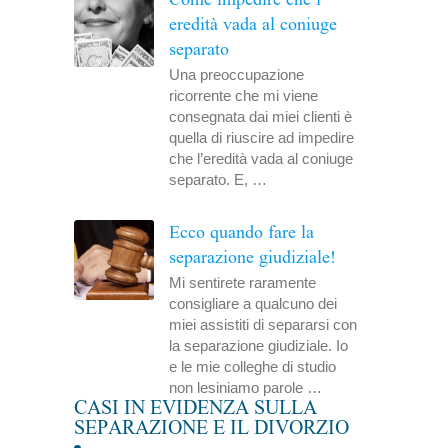
eredità vada al coniuge
separato
Una preoccupazione
ricorrente che mi viene
consegnata dai miei clienti è
quella di riuscire ad impedire
che l’eredità vada al coniuge
separato. E, …
Ecco quando fare la
separazione giudiziale!
Mi sentirete raramente
consigliare a qualcuno dei
miei assistiti di separarsi con
la separazione giudiziale. Io
e le mie colleghe di studio
non lesiniamo parole …
CASI IN EVIDENZA SULLA
SEPARAZIONE E IL DIVORZIO