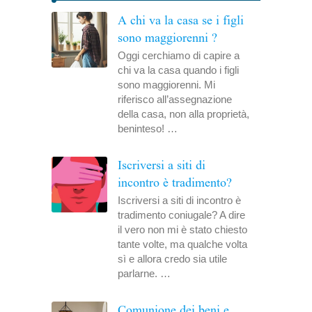
A chi va la casa se i figli
sono maggiorenni ?
Oggi cerchiamo di capire a
chi va la casa quando i figli
sono maggiorenni. Mi
riferisco all’assegnazione
della casa, non alla proprietà,
beninteso! …
Iscriversi a siti di
incontro è tradimento?
Iscriversi a siti di incontro è
tradimento coniugale? A dire
il vero non mi è stato chiesto
tante volte, ma qualche volta
sì e allora credo sia utile
parlarne. …
Comunione dei beni e