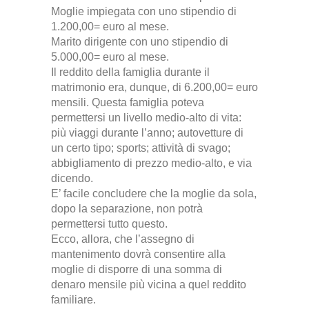
Moglie impiegata con uno stipendio di
1.200,00= euro al mese.
Marito dirigente con uno stipendio di
5.000,00= euro al mese.
Il reddito della famiglia durante il
matrimonio era, dunque, di 6.200,00= euro
mensili.
Questa famiglia poteva
permettersi un livello medio-alto di vita:
più viaggi durante l’anno; autovetture di
un certo tipo; sports; attività di svago;
abbigliamento di prezzo medio-alto, e via
dicendo
.
E’ facile concludere che la moglie da sola,
dopo la separazione, non potrà
permettersi tutto questo
.
Ecco, allora, che l’assegno di
mantenimento dovrà consentire alla
moglie di disporre di una somma di
denaro mensile più vicina a quel reddito
familiare
.