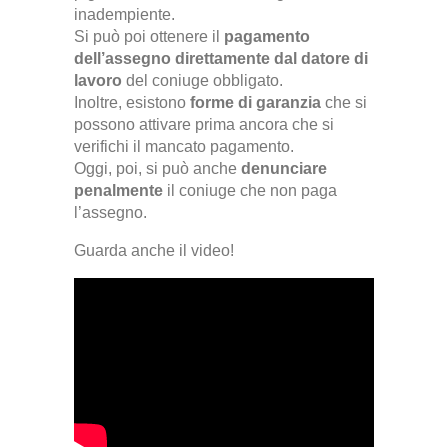
inadempiente.
Si può poi ottenere il
pagamento
dell’assegno direttamente dal datore di
lavoro
del coniuge obbligato
.
Inoltre, esistono
forme di garanzia
che si
possono attivare prima ancora che si
verifichi il mancato pagamento
.
Oggi, poi, si può anche
denunciare
penalmente
il coniuge che non paga
l’assegno.
Guarda anche il video!