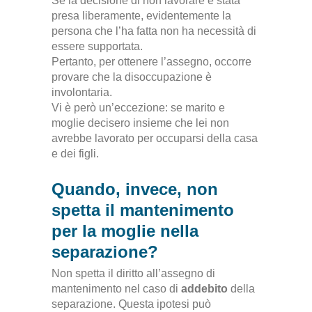
Se la decisione di non lavorare è stata
presa liberamente, evidentemente la
persona che l’ha fatta non ha necessità di
essere supportata
.
Pertanto, per ottenere l’assegno, occorre
provare che la disoccupazione è
involontaria.
Vi è però un’eccezione: se marito e
moglie decisero insieme che lei non
avrebbe lavorato per occuparsi della casa
e dei figli
.
Quando, invece, non
spetta il mantenimento
per la moglie nella
separazione?
Non spetta il diritto all’assegno di
mantenimento nel caso di
addebito
della
separazione. Questa ipotesi può