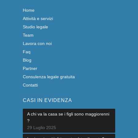
Home
Attività e servizi
Studio legale
Team
Lavora con noi
Faq
Blog
Partner
Consulenza legale gratuita
Contatti
CASI IN EVIDENZA
A chi va la casa se i figli sono maggiorenni
?
29 Luglio 2025