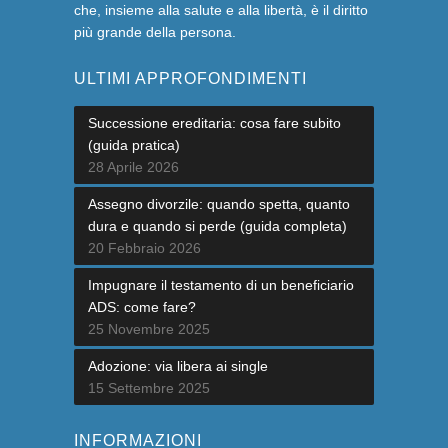
che, insieme alla salute e alla libertà, è il diritto
più grande della persona.
ULTIMI APPROFONDIMENTI
Successione ereditaria: cosa fare subito
(guida pratica)
28 Aprile 2026
Assegno divorzile: quando spetta, quanto
dura e quando si perde (guida completa)
20 Febbraio 2026
Impugnare il testamento di un beneficiario
ADS: come fare?
25 Novembre 2025
Adozione: via libera ai single
15 Settembre 2025
INFORMAZIONI