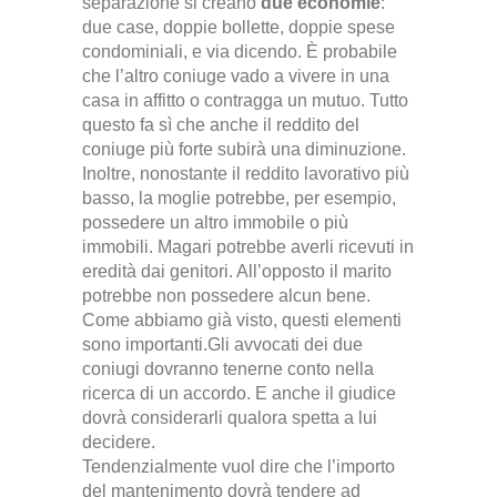
separazione si creano
due economie
:
due case, doppie bollette, doppie spese
condominiali, e via dicendo
. È probabile
che l’altro coniuge vado a vivere in una
casa in affitto o contragga un mutuo. Tutto
questo fa sì che anche il reddito del
coniuge più forte subirà una diminuzione.
Inoltre, nonostante il reddito lavorativo più
basso, la moglie potrebbe, per esempio,
possedere un altro immobile o più
immobili
. Magari potrebbe averli ricevuti in
eredità dai genitori. All’opposto il marito
potrebbe non possedere alcun bene.
Come abbiamo già visto, questi elementi
sono importanti.Gli avvocati dei due
coniugi dovranno tenerne conto nella
ricerca di un accordo
. E anche il giudice
dovrà considerarli qualora spetta a lui
decidere.
Tendenzialmente vuol dire che l’importo
del mantenimento dovrà tendere ad