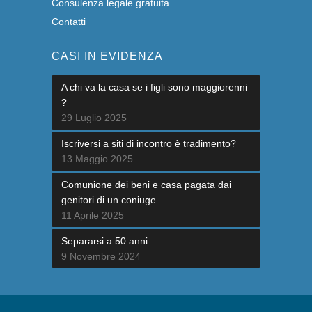
Consulenza legale gratuita
Contatti
CASI IN EVIDENZA
A chi va la casa se i figli sono maggiorenni
?
29 Luglio 2025
Iscriversi a siti di incontro è tradimento?
13 Maggio 2025
Comunione dei beni e casa pagata dai
genitori di un coniuge
11 Aprile 2025
Separarsi a 50 anni
9 Novembre 2024