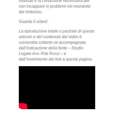
tribunali è la condizione necessaria per
non incappare in problemi nel momento
del rimborso.
Guarda il video!
La riproduzione totale o parziale di questo
articolo e del contenuto del video è
consentita soltanto se accompagnata
dall’indicazione della fonte – Studio
Legale Avv. Rita Rossi –
e
dall’inserimento del link a questa pagina.