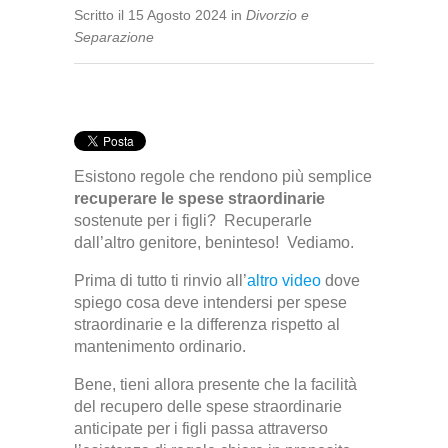
Scritto
il
15 Agosto 2024
in
Divorzio e
Separazione
Esistono regole che rendono più semplice
recuperare le spese straordinarie
sostenute per i figli? Recuperarle
dall’altro genitore, beninteso! Vediamo.
Prima di tutto ti rinvio all’
altro video
dove
spiego cosa deve intendersi per spese
straordinarie e la differenza rispetto al
mantenimento ordinario.
Bene, tieni allora presente che la facilità
del recupero delle spese straordinarie
anticipate per i figli passa attraverso