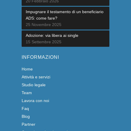
20 Febbraio 2026
Impugnare il testamento di un beneficiario
ADS: come fare?
25 Novembre 2025
Adozione: via libera ai single
15 Settembre 2025
INFORMAZIONI
Home
Attività e servizi
Studio legale
Team
Lavora con noi
Faq
Blog
Partner