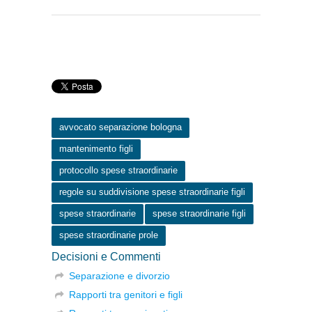
avvocato separazione bologna
mantenimento figli
protocollo spese straordinarie
regole su suddivisione spese straordinarie figli
spese straordinarie
spese straordinarie figli
spese straordinarie prole
Decisioni e Commenti
Separazione e divorzio
Rapporti tra genitori e figli