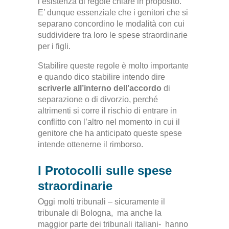
l’esistenza di regole chiare in proposito.
E’ dunque essenziale che i genitori che si
separano concordino le modalità con cui
suddividere tra loro le spese straordinarie
per i figli.
Stabilire queste regole è molto importante
e quando dico stabilire intendo dire
scriverle all’interno dell’accordo
di
separazione o di divorzio, perché
altrimenti si corre il rischio di entrare in
conflitto con l’altro nel momento in cui il
genitore che ha anticipato queste spese
intende ottenerne il rimborso.
I Protocolli sulle spese
straordinarie
Oggi molti tribunali – sicuramente il
tribunale di Bologna, ma anche la
maggior parte dei tribunali italiani- hanno