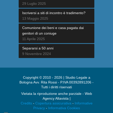
29 Luglio 2025
Iscriversi a siti di incontro è tradimento?
13 Maggio 2025
Comunione dei beni e casa pagata dai
genitori di un coniuge
11 Aprile 2025
Separarsi a 50 anni
9 Novembre 2024
Copyright © 2010 - 2026 | Studio Legale a
Bologna Avv. Rita Rossi - P.IVA 00392891206 -
Tutti i diritti riservati
Vietata la riproduzione anche parziale - Web
Agency Altavista |
Credits
-
Copertura assicurativa
-
Informative
Privacy
-
Informativa Cookies