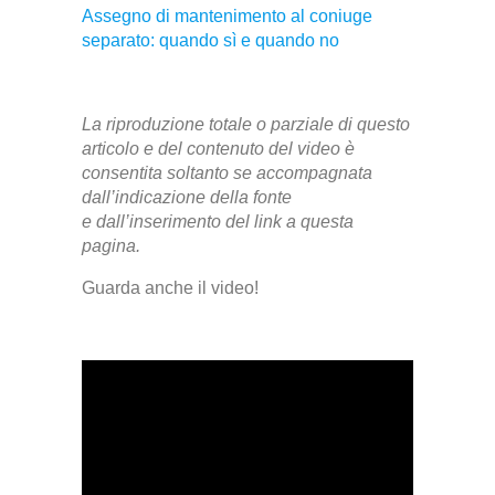
Assegno di mantenimento al coniuge
separato: quando sì e quando no
La riproduzione totale o parziale di questo
articolo e del contenuto del video è
consentita soltanto se accompagnata
dall’indicazione della fonte
e dall’inserimento del link a questa
pagina.
Guarda anche il video!