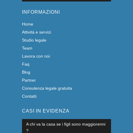
INFORMAZIONI
Home
Attività e servizi
Studio legale
Team
Lavora con noi
Faq
Blog
Partner
Consulenza legale gratuita
Contatti
CASI IN EVIDENZA
A chi va la casa se i figli sono maggiorenni
?