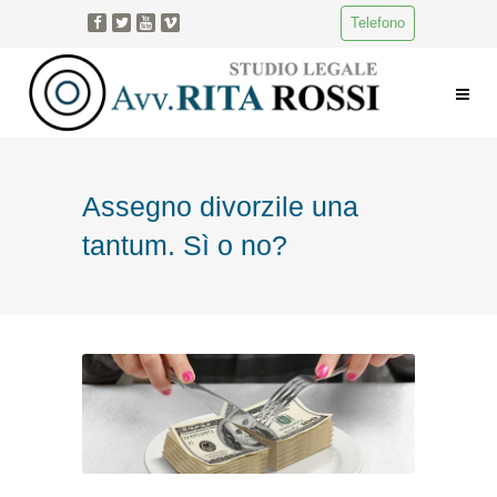
Telefono
Assegno divorzile una
tantum. Sì o no?