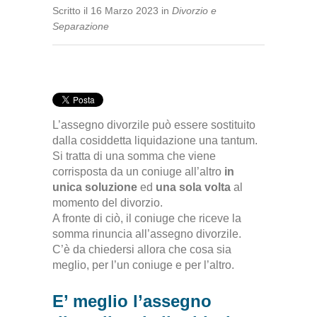
Scritto
il
16 Marzo 2023
in
Divorzio e
Separazione
L’assegno divorzile può essere sostituito
dalla cosiddetta liquidazione una tantum.
Si tratta di una somma che viene
corrisposta da un coniuge all’altro
in
unica soluzione
ed
una sola volta
al
momento del divorzio.
A fronte di ciò, il coniuge che riceve la
somma rinuncia all’assegno divorzile.
C’è da chiedersi allora che cosa sia
meglio, per l’un coniuge e per l’altro.
E’ meglio l’assegno