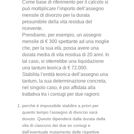
Come base di riferimento per il calcolo si
può moltiplicare l’importo dell’assegno
mensile di divorzio per la durata
presumibile della vita residua del
ricevente.
Prendiamo, per esempio, un assegno
mensile di € 300 spettante ad una moglie
che, per la sua età, possa avere una
durata media di vita residua di 20 anni. In
tal caso, si otterrebbe una liquidazione
una tantum teorica di € 72.000.
Stabilita l’entità teorica dell’assegno una
tantum, la sua determinazione concreta,
nel singolo caso, è poi affidata alla
trattativa tra i coniugi per due ragioni:
perché è impossibile stabilire a priori per
quanto tempo l’assegno di divorzio sarà
dovuto. Questo dipenderà dalla durata della
vita di ciascuno dei due ex coniugi e
dall’eventuale mutamento delle rispettive