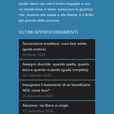
studio siamo qui con il nostro bagaglio e con
un chiodo fisso in testa: assicurare la giustizia,
che, insieme alla salute e alla libertà, è il diritto
più grande della persona.
ULTIMI APPROFONDIMENTI
Successione ereditaria: cosa fare subito
(guida pratica)
28 Aprile 2026
Assegno divorzile: quando spetta, quanto
dura e quando si perde (guida completa)
20 Febbraio 2026
Impugnare il testamento di un beneficiario
ADS: come fare?
25 Novembre 2025
Adozione: via libera ai single
15 Settembre 2025