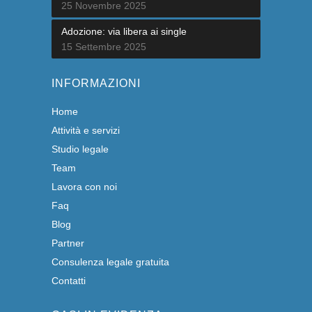
25 Novembre 2025
Adozione: via libera ai single
15 Settembre 2025
INFORMAZIONI
Home
Attività e servizi
Studio legale
Team
Lavora con noi
Faq
Blog
Partner
Consulenza legale gratuita
Contatti