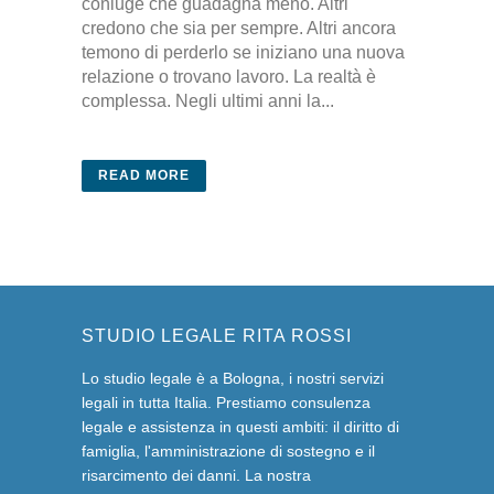
coniuge che guadagna meno. Altri
credono che sia per sempre. Altri ancora
temono di perderlo se iniziano una nuova
relazione o trovano lavoro. La realtà è
complessa. Negli ultimi anni la...
READ MORE
STUDIO LEGALE RITA ROSSI
Lo studio legale è a Bologna, i nostri servizi
legali in tutta Italia. Prestiamo consulenza
legale e assistenza in questi ambiti: il diritto di
famiglia, l'amministrazione di sostegno e il
risarcimento dei danni. La nostra