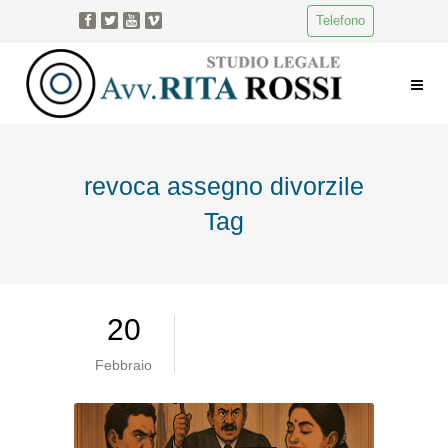
Telefono
revoca assegno divorzile
Tag
20
Febbraio