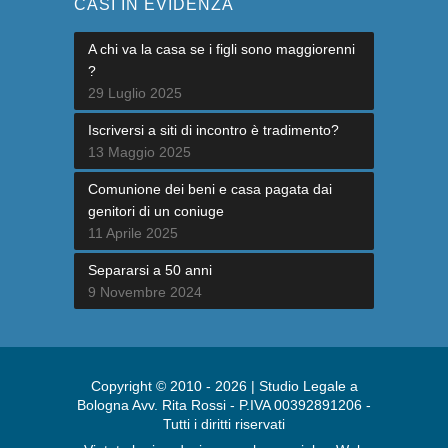
CASI IN EVIDENZA
A chi va la casa se i figli sono maggiorenni
?
29 Luglio 2025
Iscriversi a siti di incontro è tradimento?
13 Maggio 2025
Comunione dei beni e casa pagata dai
genitori di un coniuge
11 Aprile 2025
Separarsi a 50 anni
9 Novembre 2024
Copyright © 2010 - 2026 | Studio Legale a
Bologna Avv. Rita Rossi - P.IVA 00392891206 -
Tutti i diritti riservati