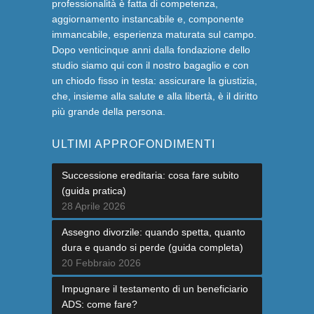
professionalità è fatta di competenza,
aggiornamento instancabile e, componente
immancabile, esperienza maturata sul campo.
Dopo venticinque anni dalla fondazione dello
studio siamo qui con il nostro bagaglio e con
un chiodo fisso in testa: assicurare la giustizia,
che, insieme alla salute e alla libertà, è il diritto
più grande della persona.
ULTIMI APPROFONDIMENTI
Successione ereditaria: cosa fare subito
(guida pratica)
28 Aprile 2026
Assegno divorzile: quando spetta, quanto
dura e quando si perde (guida completa)
20 Febbraio 2026
Impugnare il testamento di un beneficiario
ADS: come fare?