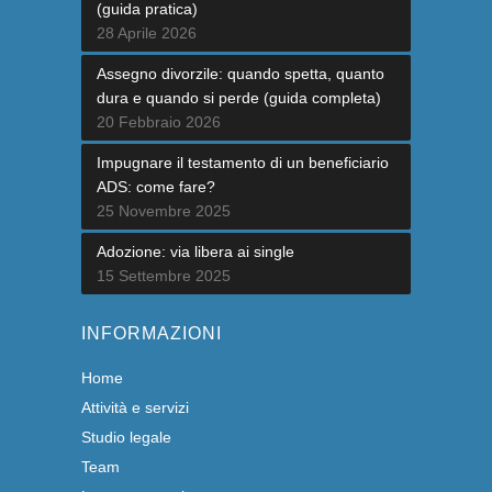
(guida pratica)
28 Aprile 2026
Assegno divorzile: quando spetta, quanto
dura e quando si perde (guida completa)
20 Febbraio 2026
Impugnare il testamento di un beneficiario
ADS: come fare?
25 Novembre 2025
Adozione: via libera ai single
15 Settembre 2025
INFORMAZIONI
Home
Attività e servizi
Studio legale
Team