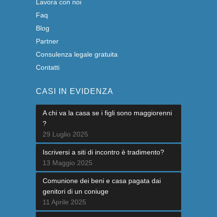
Lavora con noi
Faq
Blog
Partner
Consulenza legale gratuita
Contatti
CASI IN EVIDENZA
A chi va la casa se i figli sono maggiorenni
?
29 Luglio 2025
Iscriversi a siti di incontro è tradimento?
13 Maggio 2025
Comunione dei beni e casa pagata dai
genitori di un coniuge
11 Aprile 2025