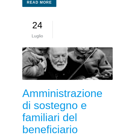
READ MORE
24
Luglio
Amministrazione
di sostegno e
familiari del
beneficiario