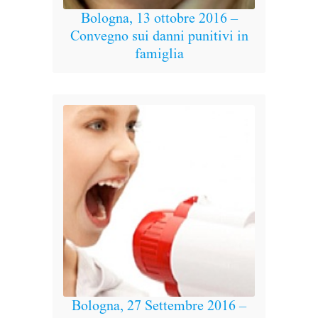
Bologna, 13 ottobre 2016 –
Cagl
Convegno sui danni punitivi in
Conve
famiglia
Bologna, 27 Settembre 2016 –
Bolo