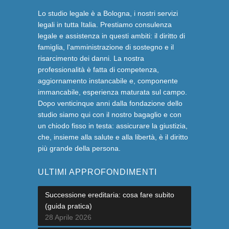
Lo studio legale è a Bologna, i nostri servizi
legali in tutta Italia. Prestiamo consulenza
legale e assistenza in questi ambiti: il diritto di
famiglia, l'amministrazione di sostegno e il
risarcimento dei danni. La nostra
professionalità è fatta di competenza,
aggiornamento instancabile e, componente
immancabile, esperienza maturata sul campo.
Dopo venticinque anni dalla fondazione dello
studio siamo qui con il nostro bagaglio e con
un chiodo fisso in testa: assicurare la giustizia,
che, insieme alla salute e alla libertà, è il diritto
più grande della persona.
ULTIMI APPROFONDIMENTI
Successione ereditaria: cosa fare subito
(guida pratica)
28 Aprile 2026