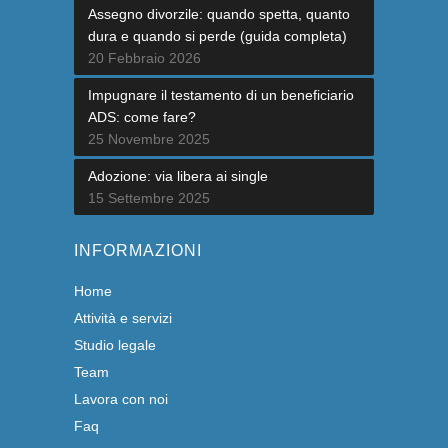
Assegno divorzile: quando spetta, quanto
dura e quando si perde (guida completa)
20 Febbraio 2026
Impugnare il testamento di un beneficiario
ADS: come fare?
25 Novembre 2025
Adozione: via libera ai single
15 Settembre 2025
INFORMAZIONI
Home
Attività e servizi
Studio legale
Team
Lavora con noi
Faq