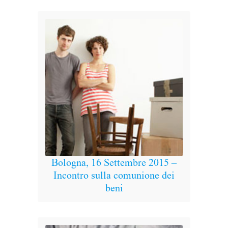
Bologna, 16 Settembre 2015 –
Ro
Incontro sulla comunione dei
Cong
beni