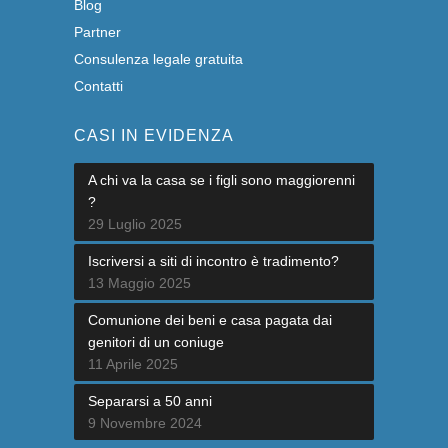
Blog
Partner
Consulenza legale gratuita
Contatti
CASI IN EVIDENZA
A chi va la casa se i figli sono maggiorenni
?
29 Luglio 2025
Iscriversi a siti di incontro è tradimento?
13 Maggio 2025
Comunione dei beni e casa pagata dai
genitori di un coniuge
11 Aprile 2025
Separarsi a 50 anni
9 Novembre 2024