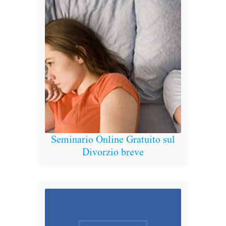
Bo
Seminario Online Gratuito sul
Conve
Divorzio breve