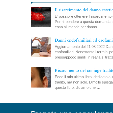
Il risarcimento del danno esteti
E’ possibile ottenere il risarcimento
Per rispondere a questa domanda b
cosa si intende per danno …
Danni endofamiliari ed esofami
Aggiornamento del 21.08.2022 Danni
esofamiliari. Nonostante i termini
pressappoco simili, in realtà si tra
Risarcimento del coniuge tradit
Ecco il mio ultimo libro, dedicato al
tradito, ma non solo. Difficile spiega
questo libro; diciamo che …