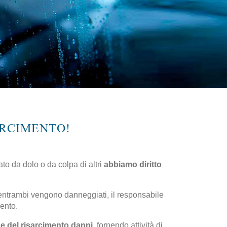
SARCIMENTO!
to da dolo o da colpa di altri
abbiamo diritto
he entrambi vengono danneggiati, il responsabile
ento.
 e del risarcimento danni
, fornendo attività di