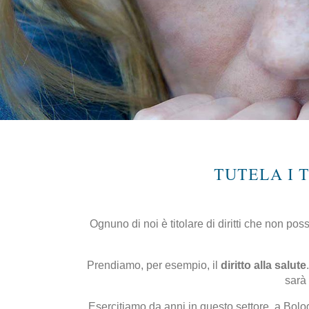
TUTELA I T
Ognuno di noi è titolare di diritti che non p
Prendiamo, per esempio, il
diritto alla salute
sarà 
Esercitiamo da anni in questo settore, a Bolo