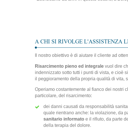
A CHI SI RIVOLGE L'ASSISTENZA 
Il nostro obiettivo è di aiutare il cliente ad ott
Risarcimento pieno ed integrale
vuol dire ch
indennizzato sotto tutti i punti di vista, e cioè 
il peggioramento della propria qualità di vita, s
Operiamo costantemente al fianco dei nostri cli
particolare, del risarcimento:
dei danni causati da responsabilità sanitar
quale rientrano anche: la violazione, da par
sanitario informato
e il rifiuto, da parte
della terapia del dolore.