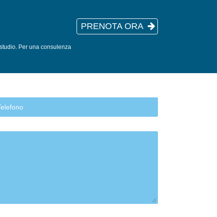
PRENOTA ORA
o studio. Per una consulenza