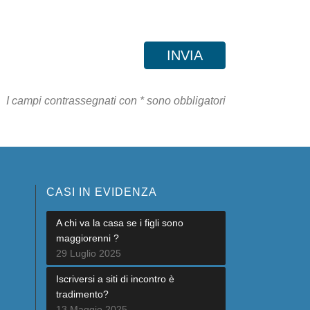
I campi contrassegnati con * sono obbligatori
CASI IN EVIDENZA
A chi va la casa se i figli sono
maggiorenni ?
29 Luglio 2025
Iscriversi a siti di incontro è
tradimento?
13 Maggio 2025