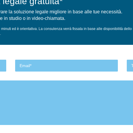
legale gratuita*
vare la soluzione legale migliore in base alle tue necessità.
e in studio o in video-chiamata.
inuti ed è orientativa. La consulenza verrà fissata in base alle disponibilità dell
.