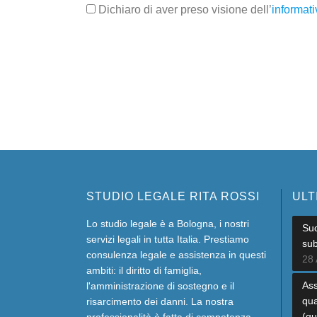
Dichiaro di aver preso visione dell’
informati
STUDIO LEGALE RITA ROSSI
ULT
Lo studio legale è a Bologna, i nostri
Suc
servizi legali in tutta Italia. Prestiamo
sub
consulenza legale e assistenza in questi
28 
ambiti: il diritto di famiglia,
Ass
l'amministrazione di sostegno e il
qua
risarcimento dei danni. La nostra
(gu