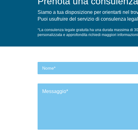
Prenota una consulenza 
Siamo a tua disposizione per orientarti nel tro
Puoi usufruire del servizio di consulenza legal
*La consulenza legale gratuita ha una durata massima di 30 m
personalizzata e approfondita richiedi maggiori informazioni