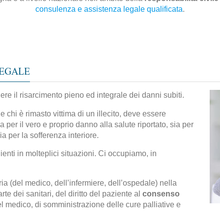
consulenza e assistenza legale qualificata
.
LEGALE
enere il risarcimento pieno ed integrale dei danni subiti.
e chi è rimasto vittima di un illecito, deve essere
sia per il vero e proprio danno alla salute riportato, sia per
ia per la sofferenza interiore.
enti in molteplici situazioni. Ci occupiamo, in
ia (del medico, dell’infermiere, dell’ospedale) nella
te dei sanitari, del diritto del paziente al
consenso
 del medico, di somministrazione delle cure palliative e