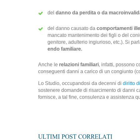
del
danno da perdita o da macroinvalid
del danno causato da
comportamenti illec
mancato mantenimento dei figli o del coniug
genitore, adulterio ingiurioso, etc.). Si par
endo familiare.
Anche le
relazioni familiari
, infatti, possono 
conseguenti danni a carico di un congiunto (con
Lo Studio, occupandosi da decenni di
diritto d
sostenere domande di risarcimento di danni cau
fornisce, a tal fine, consulenza e assistenza qu
ULTIMI POST CORRELATI