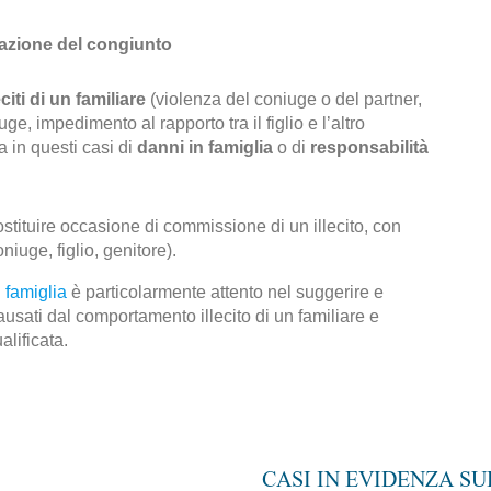
azione del congiunto
iti di un familiare
(violenza del coniuge o del partner,
e, impedimento al rapporto tra il figlio e l’altro
la in questi casi di
danni in famiglia
o di
responsabilità
costituire occasione di commissione di un illecito, con
iuge, figlio, genitore).
i famiglia
è particolarmente attento nel suggerire e
sati dal comportamento illecito di un familiare e
alificata.
CASI IN EVIDENZA S