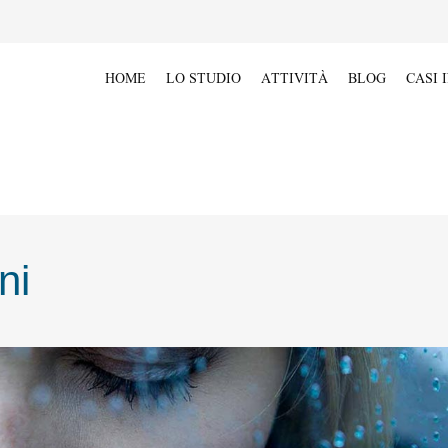
HOME
LO STUDIO
ATTIVITÀ
BLOG
CASI 
ni