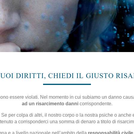
UOI DIRITTI, CHIEDI IL GIUSTO RI
ossono essere violati. Nel momento in cui subiamo un danno causa
ad un risarcimento danni
corrispondente.
. Se per colpa di altri, il nostro corpo o la nostra psiche o anc
tenuto a corrisponderci una somma di denaro a titolo di risarcim
gna e a livello nazionale nell’ambito della
responsabilità civile