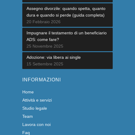
Assegno divorzile: quando spetta, quanto
dura e quando si perde (guida completa)
20 Febbraio 2026
Impugnare il testamento di un beneficiario
ADS: come fare?
25 Novembre 2025
Adozione: via libera ai single
15 Settembre 2025
INFORMAZIONI
Home
Attività e servizi
Studio legale
Team
Lavora con noi
Faq