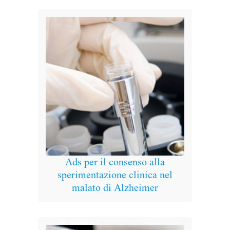
Ads per il consenso alla
Nomi
sperimentazione clinica nel
eff
malato di Alzheimer