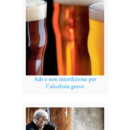
Ads e non interdizione per
Ads
l’alcolista grave