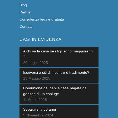
Blog
Partner
Consulenza legale gratuita
Contatti
CASI IN EVIDENZA
A chi va la casa se i figli sono maggiorenni
?
29 Luglio 2025
Iscriversi a siti di incontro è tradimento?
13 Maggio 2025
Comunione dei beni e casa pagata dai
genitori di un coniuge
11 Aprile 2025
Separarsi a 50 anni
9 Novembre 2024