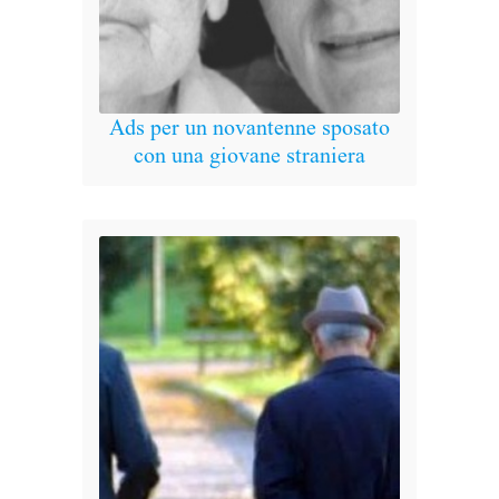
Ads per un novantenne sposato
Indeb
con una giovane straniera