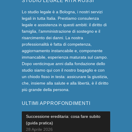
STUDIO LEGALE RITA ROSSI
Lo studio legale è a Bologna, i nostri servizi
legali in tutta Italia. Prestiamo consulenza
legale e assistenza in questi ambiti: il diritto di
famiglia, l'amministrazione di sostegno e il
risarcimento dei danni. La nostra
professionalità è fatta di competenza,
aggiornamento instancabile e, componente
immancabile, esperienza maturata sul campo.
Dopo venticinque anni dalla fondazione dello
studio siamo qui con il nostro bagaglio e con
un chiodo fisso in testa: assicurare la giustizia,
che, insieme alla salute e alla libertà, è il diritto
più grande della persona.
ULTIMI APPROFONDIMENTI
Successione ereditaria: cosa fare subito
(guida pratica)
28 Aprile 2026