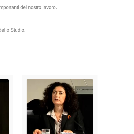
mportanti del nostro lavoro.
ello Studio.