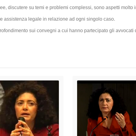
ee, discutere su temi e problemi complessi, sono aspetti molto i
iore assistenza legale in relazione ad ogni singolo caso.
rofondimento sui convegni a cui hanno partecipato gli avvocati d