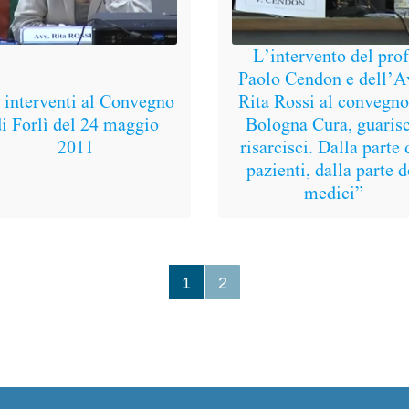
L’intervento del prof
Paolo Cendon e dell’A
 interventi al Convegno
Rita Rossi al convegno
di Forlì del 24 maggio
Bologna Cura, guarisc
2011
risarcisci. Dalla parte 
pazienti, dalla parte d
medici”
1
2