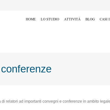
HOME
LO STUDIO
ATTIVITÀ
BLOG
CASI 
 conferenze
 di relatori ad importanti convegni e conferenze in ambito legale, 