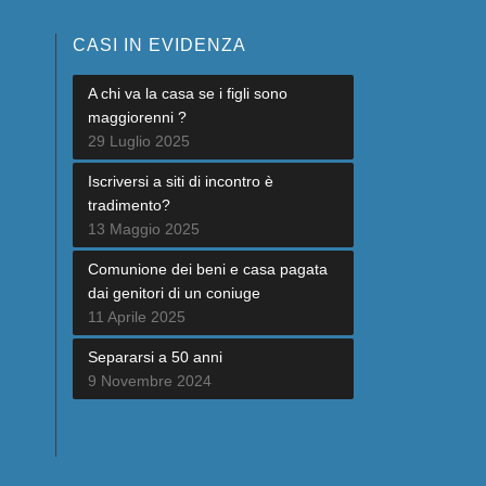
CASI IN EVIDENZA
A chi va la casa se i figli sono
maggiorenni ?
29 Luglio 2025
Iscriversi a siti di incontro è
tradimento?
13 Maggio 2025
Comunione dei beni e casa pagata
dai genitori di un coniuge
11 Aprile 2025
Separarsi a 50 anni
9 Novembre 2024