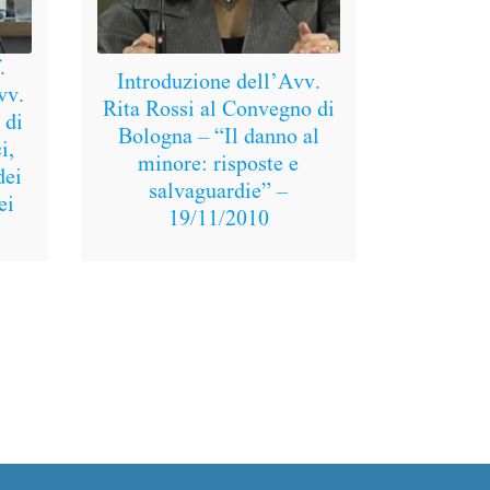
.
Introduzione dell’Avv.
vv.
Rita Rossi al Convegno di
 di
Bologna – “Il danno al
i,
minore: risposte e
dei
salvaguardie” –
ei
19/11/2010