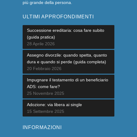
più grande della persona.
ULTIMI APPROFONDIMENTI
Successione ereditaria: cosa fare subito
(guida pratica)
28 Aprile 2026
Assegno divorzile: quando spetta, quanto
dura e quando si perde (guida completa)
20 Febbraio 2026
Impugnare il testamento di un beneficiario
ADS: come fare?
25 Novembre 2025
Adozione: via libera ai single
15 Settembre 2025
INFORMAZIONI