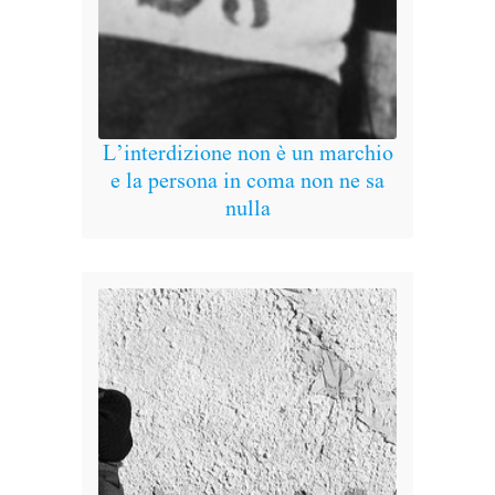
Se 
L’interdizione non è un marchio
e la persona in coma non ne sa
nulla
Ma