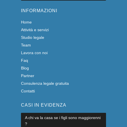
INFORMAZIONI
Home
Attività e servizi
Studio legale
Team
Lavora con noi
Faq
Blog
Partner
Consulenza legale gratuita
Contatti
CASI IN EVIDENZA
A chi va la casa se i figli sono maggiorenni
?