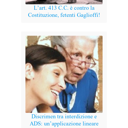
L’art. 413 C.C. è contro la
Costituzione, fetenti Gaglioffi!
I s
Discrimen tra interdizione e
ADS: un’applicazione lineare