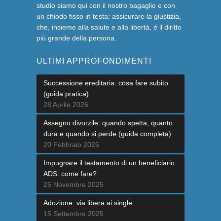
studio siamo qui con il nostro bagaglio e con
un chiodo fisso in testa: assicurare la giustizia,
che, insieme alla salute e alla libertà, è il diritto
più grande della persona.
ULTIMI APPROFONDIMENTI
Successione ereditaria: cosa fare subito
(guida pratica)
28 Aprile 2026
Assegno divorzile: quando spetta, quanto
dura e quando si perde (guida completa)
20 Febbraio 2026
Impugnare il testamento di un beneficiario
ADS: come fare?
25 Novembre 2025
Adozione: via libera ai single
15 Settembre 2025