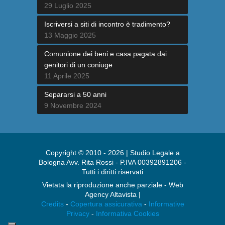
29 Luglio 2025
Iscriversi a siti di incontro è tradimento?
13 Maggio 2025
Comunione dei beni e casa pagata dai
genitori di un coniuge
11 Aprile 2025
Separarsi a 50 anni
9 Novembre 2024
Copyright © 2010 - 2026 | Studio Legale a
Bologna Avv. Rita Rossi - P.IVA 00392891206 -
Tutti i diritti riservati
Vietata la riproduzione anche parziale - Web
Agency Altavista |
Credits
-
Copertura assicurativa
-
Informative
Privacy
-
Informativa Cookies